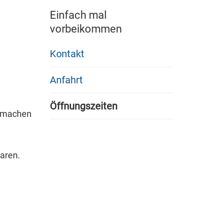
Einfach mal
vorbeikommen
Kontakt
Anfahrt
Öffnungszeiten
e machen
baren.