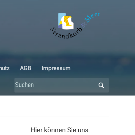
hutz
AGB
Impressum
Search
for:
Hier können Sie uns