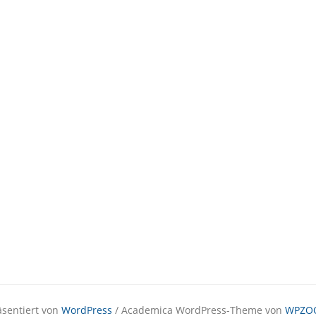
äsentiert von
WordPress
/ Academica WordPress-Theme von
WPZO