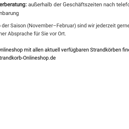
erberatung:
außerhalb der Geschäftszeiten nach telef
inbarung
 der Saison (November–Februar)
sind wir jederzeit gern
her Absprache für Sie vor Ort.
nlineshop mit allen aktuell verfügbaren Strandkörben fin
trandkorb-Onlineshop.de