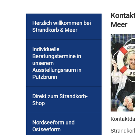
Kontakt
Herzlich willkommen bei
Meer
Strandkorb & Meer
Individuelle
Beratungstermine in
unserem
Ausstellungsraum in
Putzbrunn
Direkt zum Strandkorb-
Shop
Kontaktda
Nordseeform und
Ostseeform
Strandkor