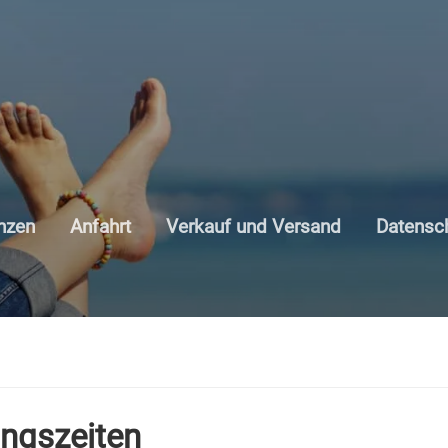
nzen
Anfahrt
Verkauf und Versand
Datensc
ngszeiten