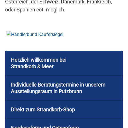
Österreich, der Schweiz, Dänemark, Frankreich,
oder Spanien ect. möglich.
Herzlich willkommen bei
Strandkorb & Meer
Individuelle Beratungstermine in unserem
Ausstellungsraum in Putzbrunn
Direkt zum Strandkorb-Shop
Nordseeform und Ostseeform