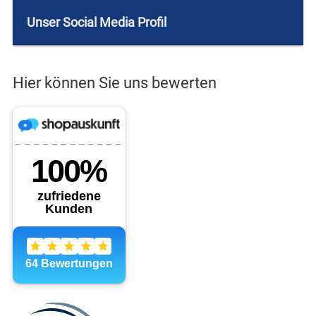
Unser Social Media Profil
Hier können Sie uns bewerten