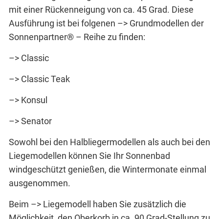
mit einer Rückenneigung von ca. 45 Grad. Diese
Ausführung ist bei folgenen –> Grundmodellen der
Sonnenpartner® – Reihe zu finden:
–> Classic
–> Classic Teak
–> Konsul
–> Senator
Sowohl bei den Halbliegermodellen als auch bei den
Liegemodellen können Sie Ihr Sonnenbad
windgeschützt genießen, die Wintermonate einmal
ausgenommen.
Beim –> Liegemodell haben Sie zusätzlich die
Möglichkeit, den Oberkorb in ca. 90 Grad-Stellung zu