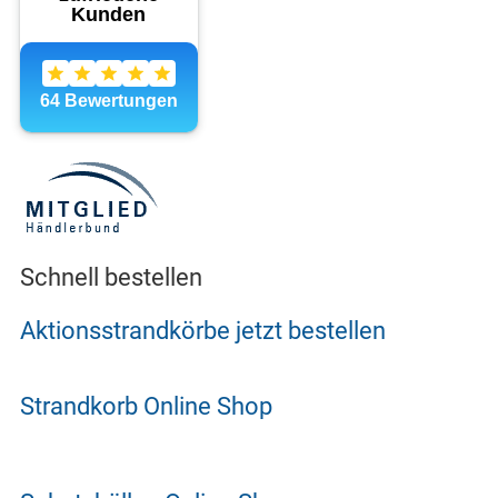
Schnell bestellen
Aktionsstrandkörbe jetzt bestellen
Strandkorb Online Shop