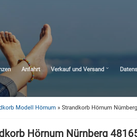
nzen
Anfahrt
Verkauf und Versand
Daten
ndkorb Modell Hörnum
»
Strandkorb Hörnum Nürnber
ndkorb Hörnum Nürnberg 4816