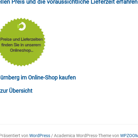
llen Preis und die voraussichtliche Lieferzeit erfahren 
rnberg im Online-Shop kaufen
zur Übersicht
Präsentiert von
WordPress
/ Academica WordPress-Theme von
WPZOO