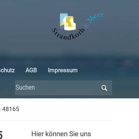
schutz
AGB
Impressum
Search
for:
g 48165
5
Hier können Sie uns