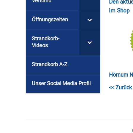
Versand
Den aktue
im Shop
Öffnungszeiten
Strandkorb-
Videos
Strandkorb A-Z
Hörnum Nü
Unser Social Media Profil
<< Zurück 