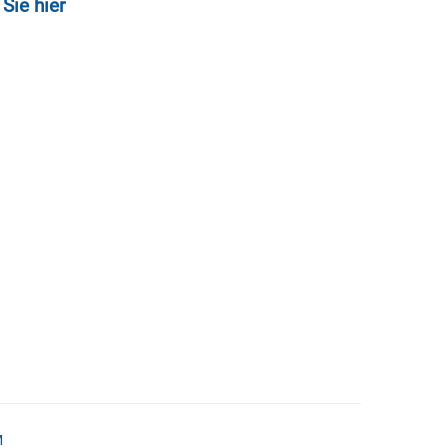
Sie hier
M