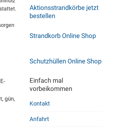
oniholz
Aktionsstrandkörbe jetzt
tattet.
bestellen
 sorgen
Strandkorb Online Shop
Schutzhüllen Online Shop
Einfach mal
E-
vorbeikommen
, gün,
Kontakt
Anfahrt