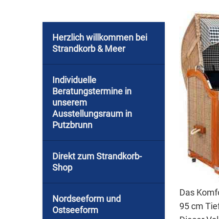
Herzlich willkommen bei
Strandkorb & Meer
Individuelle
Beratungstermine in
unserem
Ausstellungsraum in
Putzbrunn
Direkt zum Strandkorb-
Shop
Das Komfo
Nordseeform und
95 cm Tie
Ostseeform