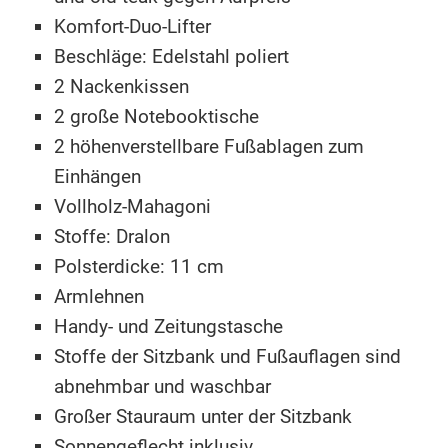
Komfort-Duo-Lifter
Beschläge: Edelstahl poliert
2 Nackenkissen
2 große Notebooktische
2 höhenverstellbare Fußablagen zum
Einhängen
Vollholz-Mahagoni
Stoffe: Dralon
Polsterdicke: 11 cm
Armlehnen
Handy- und Zeitungstasche
Stoffe der Sitzbank und Fußauflagen sind
abnehmbar und waschbar
Großer Stauraum unter der Sitzbank
Sonnengeflecht inklusiv